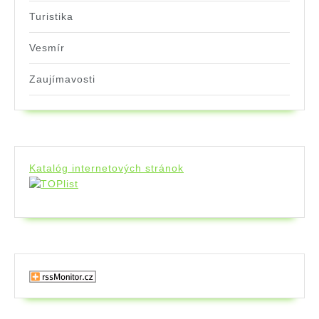
Turistika
Vesmír
Zaujímavosti
Katalóg internetových stránok