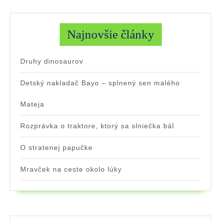
Najnovšie články
Druhy dinosaurov
Detský nakladač Bayo – splnený sen malého
Mateja
Rozprávka o traktore, ktorý sa slniečka bál
O stratenej papučke
Mravček na ceste okolo lúky