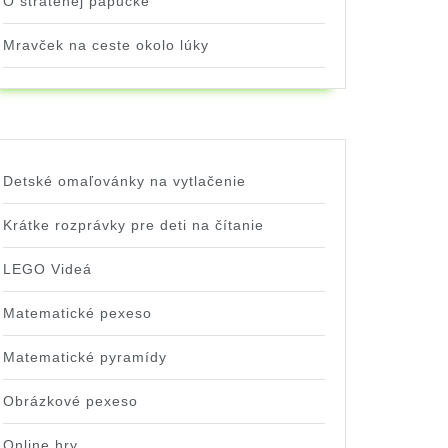
O stratenej papučke
Mravček na ceste okolo lúky
Detské omaľovánky na vytlačenie
Krátke rozprávky pre deti na čítanie
LEGO Videá
Matematické pexeso
Matematické pyramídy
Obrázkové pexeso
Online hry