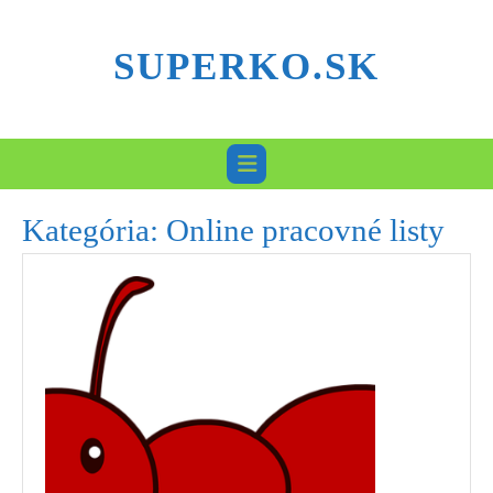
Skip
to
SUPERKO.SK
content
Kategória:
Online pracovné listy