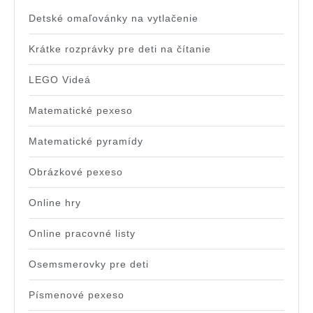
Detské omaľovánky na vytlačenie
Krátke rozprávky pre deti na čítanie
LEGO Videá
Matematické pexeso
Matematické pyramídy
Obrázkové pexeso
Online hry
Online pracovné listy
Osemsmerovky pre deti
Písmenové pexeso