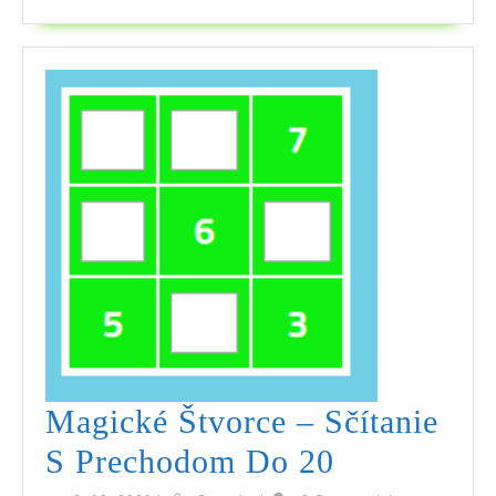
Magické Štvorce – Sčítanie
Magické
S Prechodom Do 20