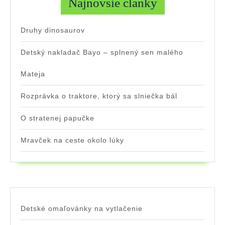
Najnovšie články
Druhy dinosaurov
Detský nakladač Bayo – splnený sen malého
Mateja
Rozprávka o traktore, ktorý sa slniečka bál
O stratenej papučke
Mravček na ceste okolo lúky
Detské omaľovánky na vytlačenie